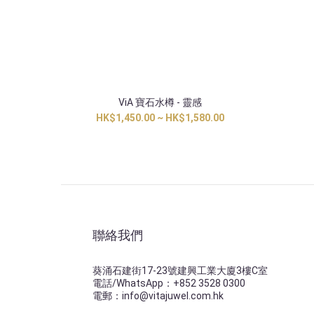
ViA 寶石水樽 - 靈感
HK$1,450.00 ~ HK$1,580.00
聯絡我們
葵涌石建街17-23號建興工業大廈3樓C室
電話/WhatsApp：+852 3528 0300
電郵：info@vitajuwel.com.hk