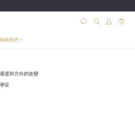
聯絡我們
過渡和方向的改變
孕症