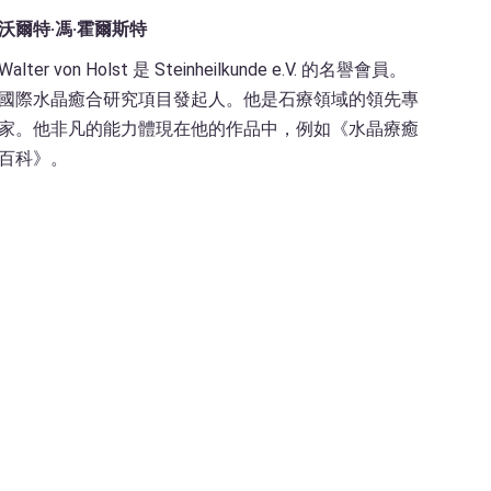
沃爾特·馮·霍爾斯特
Walter von Holst 是 Steinheilkunde e.V. 的名譽會員。
國際水晶癒合研究項目發起人。他是石療領域的領先專
家。他非凡的能力體現在他的作品中，例如《水晶療癒
百科》。