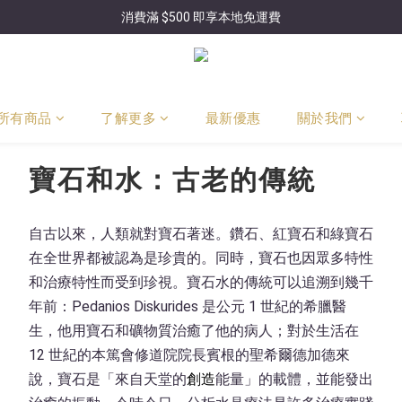
消費滿 $500 即享本地免運費
所有商品
了解更多
最新優惠
關於我們
寶石和水：古老的傳統
自古以來，人類就對寶石著迷。鑽石、紅寶石和綠寶石
在全世界都被認為是珍貴的。同時，寶石也因眾多特性
和治療特性而受到珍視。寶石水的傳統可以追溯到幾千
年前：Pedanios Diskurides 是公元 1 世紀的希臘醫
生，他用寶石和礦物質治癒了他的病人；對於生活在
12 世紀的本篤會修道院院長賓根的聖希爾德加德來
說，寶石是「來自天堂的
創造
能量」的載體，並能發出