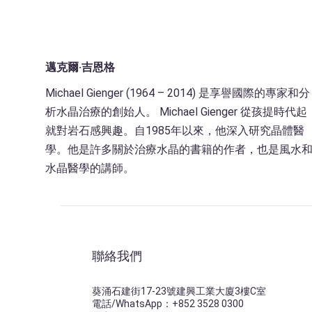
邁克爾·吉恩格
Michael Gienger (1964 – 2014) 是享譽國際的專家和分
析水晶治療的創始人。 Michael Gienger 從孩提時代起
就對岩石感興趣。自1985年以來，他深入研究晶體醫
學。他是許多關於治療水晶的書籍的作者，也是風水
水晶醫學的講師。
聯絡我們
葵涌石建街17-23號建興工業大廈3樓C室
電話/WhatsApp：+852 3528 0300