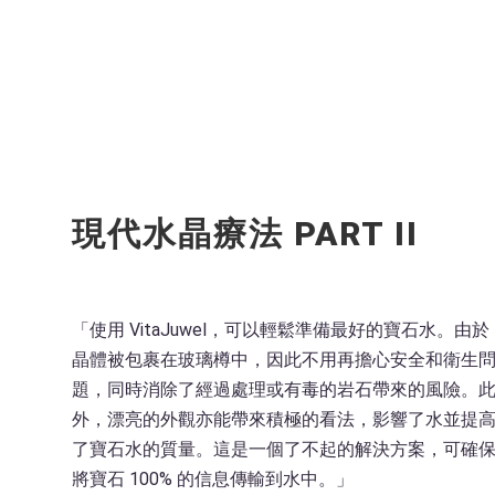
現代水晶療法 PART II
「使用 VitaJuwel，可以輕鬆準備最好的寶石水。由於
晶體被包裹在玻璃樽中，因此不用再擔心安全和衛生
題，同時消除了經過處理或有毒的岩石帶來的風險。
外，漂亮的外觀亦能帶來積極的看法，影響了水並提
了寶石水的質量。這是一個了不起的解決方案，可確
將寶石 100% 的信息傳輸到水中。」