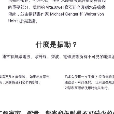
治癒的振動。今時今日，分析水晶療法是許多治療實踐
的重要部分。我們的 VitaJuwel 寶石組合遵循水晶療癒
傳統，並由暢銷書作家 Michael Gienger 和 Walter von
Holst 提供建議。
什麼是振動？
 通常有無線電波、紫外線、聲波、電磁波等所有不可見的能量
是看不見的能量波。 如果您在陽光
你多久使用一次手機？ 沒有無線
長，您會感受到它們的影響。
通信是不可想像的。 沒有這些無
對話和互聯網使用將無法進行。
了解宇宙，能量、頻率和振動是不可缺少的