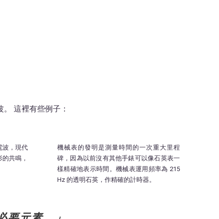
波。 這裡有些例子：
電波，現代
機械表的發明是測量時間的一次重大里程
形的共鳴，
碑，因為以前沒有其他手錶可以像石英表一
樣精確地表示時間。機械表運用頻率為 215
Hz 的透明石英，作精確的計時器。
必要元素。」