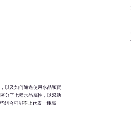
點，以及如何通過使用水晶和寶
們區分了七種水晶屬性，以幫助
有些組合可能
不止
代表一種屬