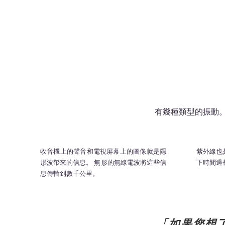
有幾種類型的振動。
收音機上的聲音和電視屏幕上的圖像就是隱
紫外線也
形波帶來的信息。 無形的無線電波將這些信
下時間過
息傳輸到數千公里。
「如果您想