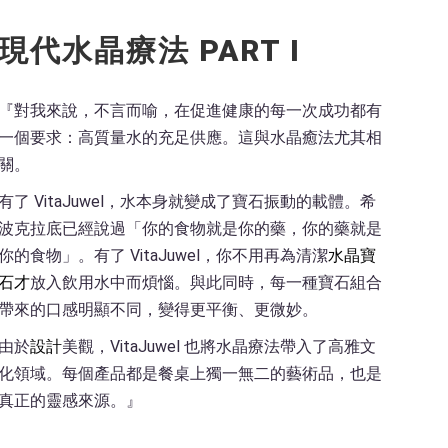
現代水晶療法 PART I
『對我來說，不言而喻，在促進健康的每一次成功都有
一個要求：高質量水的充足供應。這與水晶癒法尤其相
關。
有了 VitaJuwel，水本身就變成了寶石振動的載體。希
波克拉底已經說過「你的食物就是你的藥，你的藥就是
你的食物」。有了 VitaJuwel，你不用再為清潔
水晶寶
石才
放入飲用水中而煩惱。與此同時，每一種寶石組合
帶來的口感明顯不同，變得更平衡、更微妙。
由於
設計
美觀，VitaJuwel 也將水晶療法帶入了高雅文
化領域。每個產品都是餐桌上獨一無二的藝術品，也是
真正的靈感來源。』