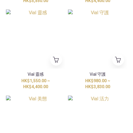
HK$5,550.00
HK$4,400.00
Vial 靈感
Vial 守護
HK$1,550.00 ~
HK$980.00 ~
HK$4,400.00
HK$3,830.00