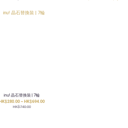
inu! 晶石替換裝 | 7輪
HK$280.00 ~ HK$694.00
HK$740.00