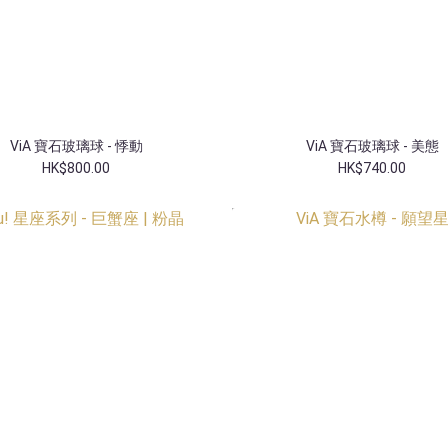
ViA 寶石玻璃球 - 悸動
ViA 寶石玻璃球 - 美態
HK$800.00
HK$740.00
香港獨家