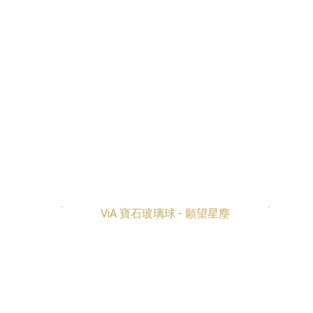
香港獨家
香港獨家