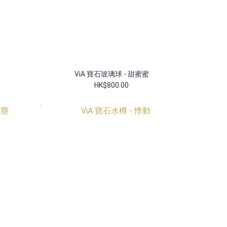
ViA 寶石玻璃球 - 甜蜜蜜
HK$800.00
香港獨家