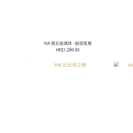
ViA 寶石玻璃球 - 願望星塵
HK$1,280.00
特別款式