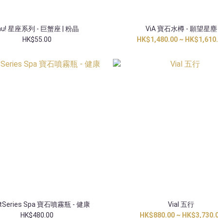
nu! 星座系列 - 巨蟹座 | 粉晶
ViA 寶石水樽 - 願望星塵
HK$55.00
HK$1,480.00 ~ HK$1,610
atSeries Spa 寶石噴霧瓶 - 健康
Vial 五行
HK$480.00
HK$880.00 ~ HK$3,730.