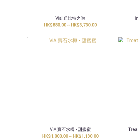
Vial 丘比特之吻
i
HK$880.00 ~ HK$3,730.00
香港獨家
ViA 寶石水樽 - 甜蜜蜜
Tre
HK$1,000.00 ~ HK$1,130.00