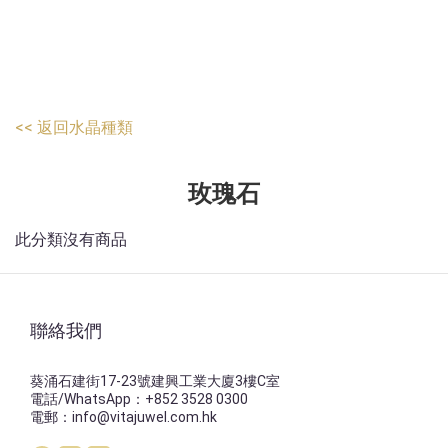
<<
返回水晶種類
玫瑰石
此分類沒有商品
聯絡我們
葵涌石建街17-23號建興工業大廈3樓C室
電話/WhatsApp：+852 3528 0300
電郵：info@vitajuwel.com.hk