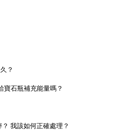
多久？
要給寶石瓶補充能量嗎？
常易碎？ 我該如何正確處理？