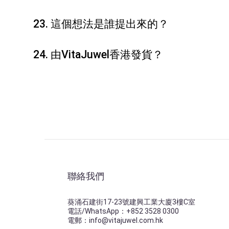
23. 這個想法是誰提出來的？
24. 由VitaJuwel香港發貨？
聯絡我們
葵涌石建街17-23號建興工業大廈3樓C室
電話/WhatsApp：+852 3528 0300
電郵：info@vitajuwel.com.hk