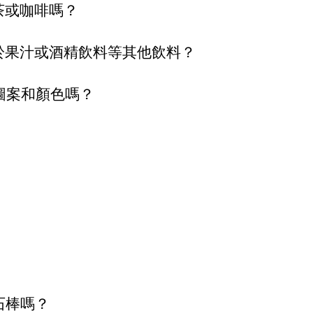
沖泡茶或咖啡嗎？
也適用於果汁或酒精飲料等其他飲料？
的圖案和顏色嗎？​
石棒嗎？